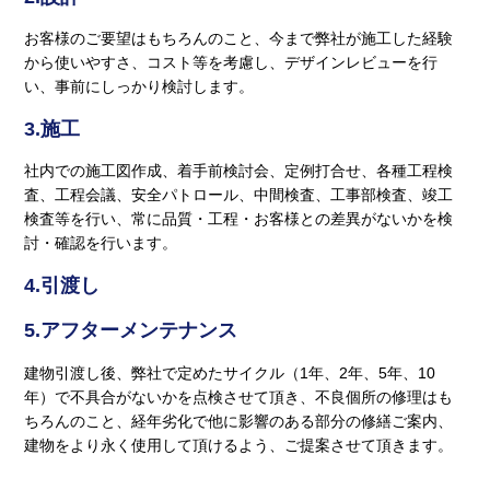
お客様のご要望はもちろんのこと、今まで弊社が施工した経験
から使いやすさ、コスト等を考慮し、デザインレビューを行
い、事前にしっかり検討します。
3.施工
社内での施工図作成、着手前検討会、定例打合せ、各種工程検
査、工程会議、安全パトロール、中間検査、工事部検査、竣工
検査等を行い、常に品質・工程・お客様との差異がないかを検
討・確認を行います。
4.引渡し
5.アフターメンテナンス
建物引渡し後、弊社で定めたサイクル（1年、2年、5年、10
年）で不具合がないかを点検させて頂き、不良個所の修理はも
ちろんのこと、経年劣化で他に影響のある部分の修繕ご案内、
建物をより永く使用して頂けるよう、ご提案させて頂きます。