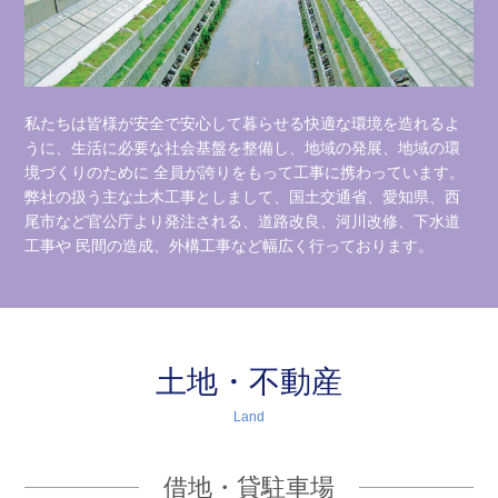
私たちは皆様が安全で安心して暮らせる快適な環境を造れるよ
うに、生活に必要な社会基盤を整備し、地域の発展、地域の環
境づくりのために 全員が誇りをもって工事に携わっています。
弊社の扱う主な土木工事としまして、国土交通省、愛知県、西
尾市など官公庁より発注される、道路改良、河川改修、下水道
工事や 民間の造成、外構工事など幅広く行っております。
土地・不動産
Land
借地・貸駐車場