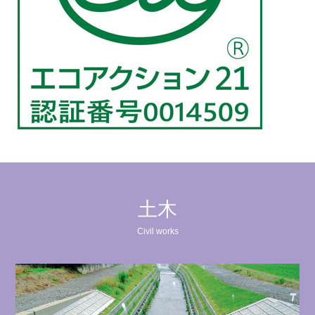
土木
Civil works